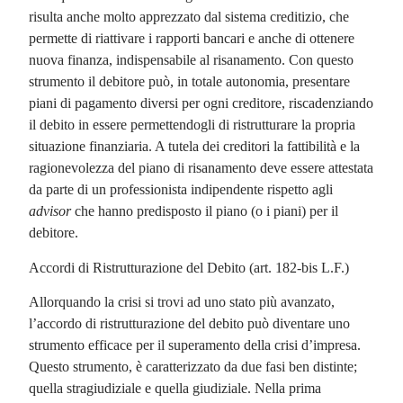
risulta anche molto apprezzato dal sistema creditizio, che
permette di riattivare i rapporti bancari e anche di ottenere
nuova finanza, indispensabile al risanamento. Con questo
strumento il debitore può, in totale autonomia, presentare
piani di pagamento diversi per ogni creditore, riscadenziando
il debito in essere permettendogli di ristrutturare la propria
situazione finanziaria. A tutela dei creditori la fattibilità e la
ragionevolezza del piano di risanamento deve essere attestata
da parte di un professionista indipendente rispetto agli
advisor
che hanno predisposto il piano (o i piani) per il
debitore.
Accordi di Ristrutturazione del Debito (art. 182-bis L.F.)
Allorquando la crisi si trovi ad uno stato più avanzato,
l’accordo di ristrutturazione del debito può diventare uno
strumento efficace per il superamento della crisi d’impresa.
Questo strumento, è caratterizzato da due fasi ben distinte;
quella stragiudiziale e quella giudiziale. Nella prima