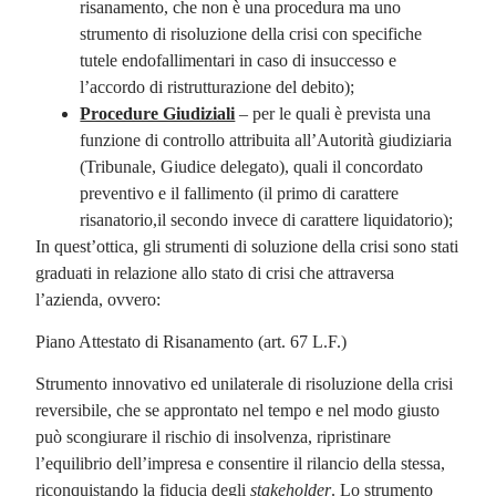
risanamento, che non è una procedura ma uno
strumento di risoluzione della crisi con specifiche
tutele endofallimentari in caso di insuccesso e
l’accordo di ristrutturazione del debito);
Procedure Giudiziali
– per le quali è prevista una
funzione di controllo attribuita all’Autorità giudiziaria
(Tribunale, Giudice delegato), quali il concordato
preventivo e il fallimento (il primo di carattere
risanatorio,il secondo invece di carattere liquidatorio);
In quest’ottica, gli strumenti di soluzione della crisi sono stati
graduati in relazione allo stato di crisi che attraversa
l’azienda, ovvero:
Piano Attestato di Risanamento (art. 67 L.F.)
Strumento innovativo ed unilaterale di risoluzione della crisi
reversibile, che se approntato nel tempo e nel modo giusto
può scongiurare il rischio di insolvenza, ripristinare
l’equilibrio dell’impresa e consentire il rilancio della stessa,
riconquistando la fiducia degli
stakeholder
. Lo strumento