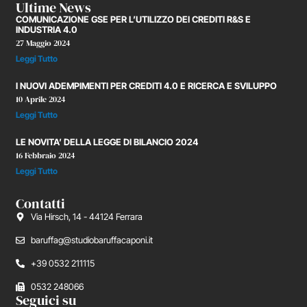
Ultime News
COMUNICAZIONE GSE PER L’UTILIZZO DEI CREDITI R&S E
INDUSTRIA 4.0
27 Maggio 2024
Leggi Tutto
I NUOVI ADEMPIMENTI PER CREDITI 4.0 E RICERCA E SVILUPPO
10 Aprile 2024
Leggi Tutto
LE NOVITA’ DELLA LEGGE DI BILANCIO 2024
16 Febbraio 2024
Leggi Tutto
Contatti
Via Hirsch, 14 - 44124 Ferrara
baruffag@studiobaruffacaponi.it
+39 0532 211115
0532 248066
Seguici su