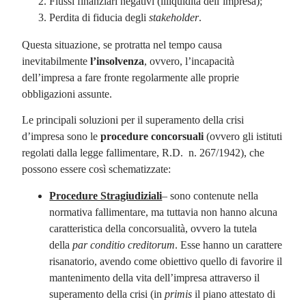
Flussi finanziari negativi (illiquidità dell’impresa);
Perdita di fiducia degli
stakeholder
.
Questa situazione, se protratta nel tempo causa
inevitabilmente
l’insolvenza
, ovvero, l’incapacità
dell’impresa a fare fronte regolarmente alle proprie
obbligazioni assunte.
Le principali soluzioni per il superamento della crisi
d’impresa sono le
procedure concorsuali
(ovvero gli istituti
regolati dalla legge fallimentare, R.D. n. 267/1942), che
possono essere così schematizzate:
Procedure Stragiudiziali
– sono contenute nella
normativa fallimentare, ma tuttavia non hanno alcuna
caratteristica della concorsualità, ovvero la tutela
della
par conditio creditorum
. Esse hanno un carattere
risanatorio, avendo come obiettivo quello di favorire il
mantenimento della vita dell’impresa attraverso il
superamento della crisi (in
primis
il piano attestato di