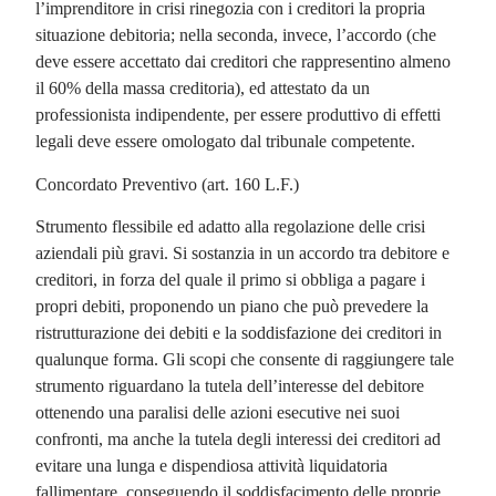
l’imprenditore in crisi rinegozia con i creditori la propria
situazione debitoria; nella seconda, invece, l’accordo (che
deve essere accettato dai creditori che rappresentino almeno
il 60% della massa creditoria), ed attestato da un
professionista indipendente, per essere produttivo di effetti
legali deve essere omologato dal tribunale competente.
Concordato Preventivo (art. 160 L.F.)
Strumento flessibile ed adatto alla regolazione delle crisi
aziendali più gravi. Si sostanzia in un accordo tra debitore e
creditori, in forza del quale il primo si obbliga a pagare i
propri debiti, proponendo un piano che può prevedere la
ristrutturazione dei debiti e la soddisfazione dei creditori in
qualunque forma. Gli scopi che consente di raggiungere tale
strumento riguardano la tutela dell’interesse del debitore
ottenendo una paralisi delle azioni esecutive nei suoi
confronti, ma anche la tutela degli interessi dei creditori ad
evitare una lunga e dispendiosa attività liquidatoria
fallimentare, conseguendo il soddisfacimento delle proprie