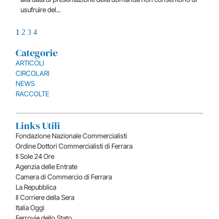
usufruire del...
1
2
3
4
Categorie
ARTICOLI
CIRCOLARI
NEWS
RACCOLTE
Links Utili
Fondazione Nazionale Commercialisti
Ordine Dottori Commercialisti di Ferrara
Il Sole 24 Ore
Agenzia delle Entrate
Camera di Commercio di Ferrara
La Repubblica
Il Corriere della Sera
Italia Oggi
Ferrovie dello Stato