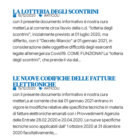
LA LOTTERIA DEGLI SCONTRINI
15/12/2020
ARTICOLI
con il presente documento informativo è nostra cura
metterLa al corrente circa l’avvio della c.d. “lotteria degli
scontrini”, inizialmente previsto al 01 luglio 2020, ma
differito, con il “Decreto Rilancio” al 01 gennaio 2021, in
considerazione delle oggettive difficoltà degli esercenti
legate all’emergenza Covid19. COME FUNZIONA? La “lotteria
degli scontrini”, che prende il via dal...
LE NUOVE CODIFICHE DELLE FATTURE
ELETTRONICHE
15/12/2020
ARTICOLI
con il presente documento informativo è nostra cura
metterLa al corrente che dal 01 gennaio 2021 entrano in
vigore le modifiche relative alle specifiche tecniche in materia
di fatture elettroniche emanati con i Provvedimenti Agenzia
delle Entrate 28.02.2020 e 20.04.2020. Le nuove specifiche
tecniche sono applicabili dall’ 1 ottobre 2020 al 31 dicembre
2020 facoltativamente,...