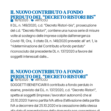
IL NUOVO CONTRIBUTO A FONDO
PERDUTO DEL “DECRETO RISTORI BIS”
19/11/2020
ARTICOLI
Il D.L. n. 149/2020, c.d. “Decreto Ristori-bis”, prosecuzione
del c.d. “Decreto Ristori”, contiene una nuova serie di misure
volte al sostegno delle imprese colpite dall’emergenza
Covid-19, Ora, il citato DL n. 149/2020 prevede: all’ art. 1, la
“rideterminazione del Contributo a fondo perduto”
riconosciuto dal precedente DL n. 137/2020 a favore dei
soggetti interessati dalle...
IL NUOVO CONTRIBUTO A FONDO
PERDUTO DEL “DECRETO RISTORI”
19/11/2020
ARTICOLI
SOGGETTI BENEFICIARI Il contributo a fondo perduto in
esame, previsto dal D.L. n. 137/2020, c.d. “Decreto Ristori”,
spetta ai soggetti (imprese / lavoratori autonomi) che al
25.10.2020: hanno partita IVA attiva (l’attivazione della partita
IVA a decorrere dal 25.10.2020 e la cessazione della stessa
alla data di presentazione della domanda non consentono di