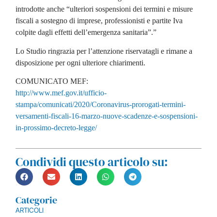
introdotte anche “ulteriori sospensioni dei termini e misure
fiscali a sostegno di imprese, professionisti e partite Iva
colpite dagli effetti dell’emergenza sanitaria”.”
Lo Studio ringrazia per l’attenzione riservatagli e rimane a
disposizione per ogni ulteriore chiarimenti.
COMUNICATO MEF:
http://www.mef.gov.it/ufficio-
stampa/comunicati/2020/Coronavirus-prorogati-termini-
versamenti-fiscali-16-marzo-nuove-scadenze-e-sospensioni-
in-prossimo-decreto-legge/
Condividi questo articolo su:
Categorie
ARTICOLI