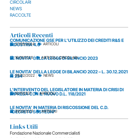
CIRCOLARI
NEWS
RACCOLTE
Articoli Recenti
COMUNICAZIONE GSE PER L’UTILIZZO DEI CREDITI R&S E
27/05/2024
ARTICOLI
INDUSTRIA 4.0
16/01/2023
ARTICOLI
,
CIRCOLARI
LE NOVITA’ DELLA LEGGE DI BILANCIO 2023
LE NOVITA’ DELLA LEGGE DI BILANCIO 2022 – L. 30.12.2021
09/02/2022
NEWS
n. 234
L’INTERVENTO DEL LEGISLATORE IN MATERIA DI CRISI DI
12/11/2021
ARTICOLI
IMPRESA CON IL NUOVO D.L. 118/2021
LE NOVITA’ IN MATERIA DI RISCOSSIONE DEL C.D.
31/03/2021
ARTICOLI
“DECRETO SOSTEGNI”
Links Utili
Fondazione Nazionale Commercialisti