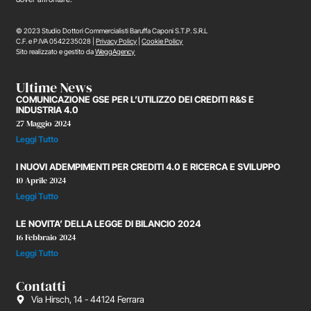
© 2023 Studio Dottori Commercialisti Baruffa Caponi S.T.P. S.R.L
C.F. e P.IVA 0542235028 |
Privacy Policy
|
Cookie Policy
Sito realizzato e gestito da
WeggAgency
Ultime News
COMUNICAZIONE GSE PER L’UTILIZZO DEI CREDITI R&S E
INDUSTRIA 4.0
27 Maggio 2024
Leggi Tutto
I NUOVI ADEMPIMENTI PER CREDITI 4.0 E RICERCA E SVILUPPO
10 Aprile 2024
Leggi Tutto
LE NOVITA’ DELLA LEGGE DI BILANCIO 2024
16 Febbraio 2024
Leggi Tutto
Contatti
Via Hirsch, 14 - 44124 Ferrara