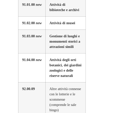
91.01.00
new
Attività di
bibioteche e archivi
91.02.00
new
Attività di musei
91.03.00
new
Gestione di luoghi e
monumenti storici a
attrazioni simili
91.04.00
new
Attività degli orti
botanici, dei giardini
zoologici e delle
riserve naturali
92.00.09
Altre attività connesse
con le lotterie e le
scommesse
(comprende le sale
bingo)