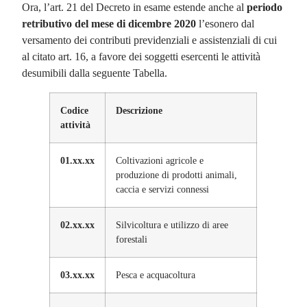
Ora, l’art. 21 del Decreto in esame estende anche al
periodo
retributivo del mese di dicembre 2020
l’esonero dal
versamento dei contributi previdenziali e assistenziali di cui
al citato art. 16, a favore dei soggetti esercenti le attività
desumibili dalla seguente Tabella.
Codice
Descrizione
attività
01.xx.xx
Coltivazioni agricole e
produzione di prodotti animali,
caccia e servizi connessi
02.xx.xx
Silvicoltura e utilizzo di aree
forestali
03.xx.xx
Pesca e acquacoltura