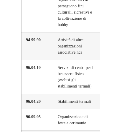
perseguono fini
culturali, ricreativi e
la coltivazione di
hobby
94.99.90
Attività di altre
organizzazioni
associative nca
96.04.10
Servizi di centri per il
benessere fisico
(esclusi gli
stabilimenti termali)
96.04.20
Stabilimenti termali
96.09.05
Organizzazione di
feste e cerimonie