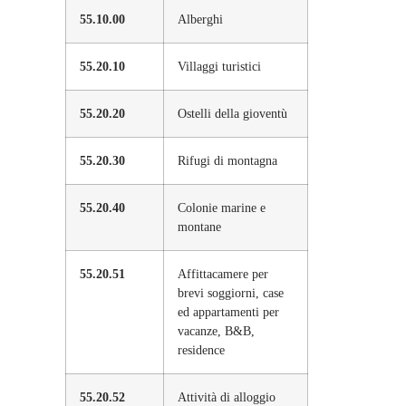
55.10.00
Alberghi
55.20.10
Villaggi turistici
55.20.20
Ostelli della gioventù
55.20.30
Rifugi di montagna
55.20.40
Colonie marine e
montane
55.20.51
Affittacamere per
brevi soggiorni, case
ed appartamenti per
vacanze, B&B,
residence
55.20.52
Attività di alloggio