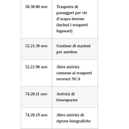
50.30.00
new
Trasporto di
passeggeri per vie
d’acqua interne
(inclusi i trasporti
lagunari)
52.21.30
new
Gestione di stazioni
per autobus
52.21.90
new
Altre attività
connesse ai trasporti
terrestri NCA
74.20.11
new
Attività di
fotoreporter
74.20.19
new
Altre attività di
riprese fotografiche