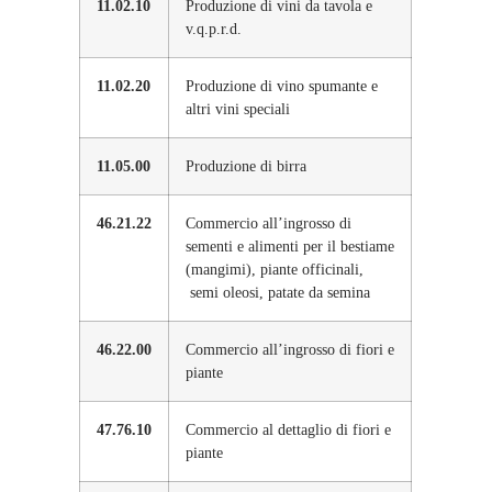
11.02.10
Produzione di vini da tavola e
v.q.p.r.d.
11.02.20
Produzione di vino spumante e
altri vini speciali
11.05.00
Produzione di birra
46.21.22
Commercio all’ingrosso di
sementi e alimenti per il bestiame
(mangimi), piante officinali,
semi oleosi, patate da semina
46.22.00
Commercio all’ingrosso di fiori e
piante
47.76.10
Commercio al dettaglio di fiori e
piante