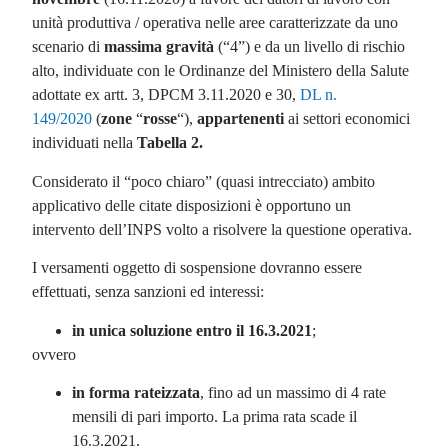
unità produttiva / operativa nelle aree caratterizzate da uno
scenario di
massima gravità
(“4”) e da un livello di rischio
alto, individuate con le Ordinanze del Ministero della Salute
adottate ex artt. 3, DPCM 3.11.2020 e 30,
DL n.
149/2020
(
zone
“
rosse
“),
appartenenti
ai settori economici
individuati nella
Tabella 2.
Considerato il “poco chiaro” (quasi intrecciato) ambito
applicativo delle citate disposizioni è opportuno un
intervento dell’INPS volto a risolvere la questione operativa.
I versamenti oggetto di sospensione dovranno essere
effettuati, senza sanzioni ed interessi:
in unica soluzione entro il 16.3.2021
;
ovvero
in forma rateizzata
, fino ad un massimo di 4 rate
mensili di pari importo. La prima rata scade il
16.3.2021.