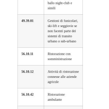
ballo night-club e
simili
49.39.01
Gestioni di funicolari,
ski-lift e seggiovie se
non facenti parte dei
sistemi di transito
urbano o sub-urbano
56.10.11
Ristorazione con
somministrazione
56.10.12
Attività di ristorazione
connesse alle aziende
agricole
56.10.42
Ristorazione
ambulante