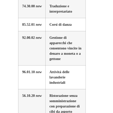
74.30.00
new
Traduzione e
interpretariato
85.52.01
new
Corsi di danza
92.00.02
new
Gestione di
apparecchi che
consentono vincite in
denaro a moneta o a
gettone
96.01.10
new
Attività delle
lavanderie
industriali
56.10.20
new
Ristorazione senza
somministrazione
con preparazione di
cibi da asporto