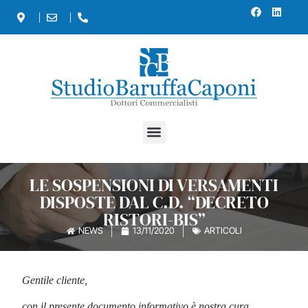
LE SOSPENSIONI DI VERSAMENTI
DISPOSTE DAL C.D. “DECRETO
RISTORI-BIS”
NEWS
13/11/2020
ARTICOLI
Gentile cliente,
con il presente documento informativo è nostra cura