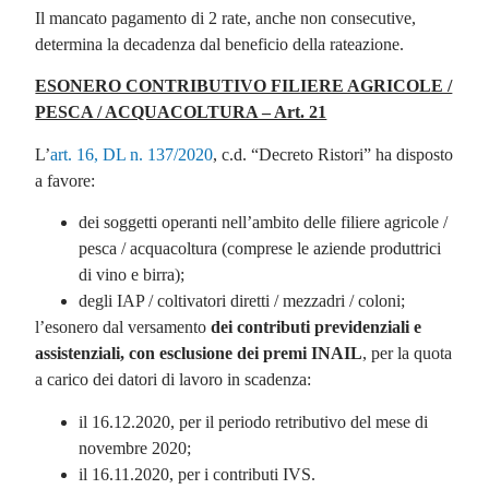
Il mancato pagamento di 2 rate, anche non consecutive,
determina la decadenza dal beneficio della rateazione.
ESONERO CONTRIBUTIVO FILIERE AGRICOLE /
PESCA / ACQUACOLTURA – Art. 21
L’
art. 16, DL n. 137/2020
, c.d. “Decreto Ristori” ha disposto
a favore:
dei soggetti operanti nell’ambito delle filiere agricole /
pesca / acquacoltura (comprese le aziende produttrici
di vino e birra);
degli IAP / coltivatori diretti / mezzadri / coloni;
l’esonero dal versamento
dei contributi previdenziali e
assistenziali, con esclusione dei premi INAIL
, per la quota
a carico dei datori di lavoro in scadenza:
il 16.12.2020, per il periodo retributivo del mese di
novembre 2020;
il 16.11.2020, per i contributi IVS.