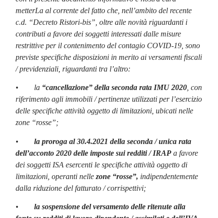
metterLa al corrente del fatto che, nell’ambito del recente
c.d. “Decreto Ristori-bis”, oltre alle novità riguardanti i
contributi a favore dei soggetti interessati dalle misure
restrittive per il contenimento del contagio COVID-19, sono
previste specifiche disposizioni in merito ai versamenti fiscali
/ previdenziali, riguardanti tra l’altro:
• la
“cancellazione” della seconda rata IMU 2020
, con
riferimento agli immobili / pertinenze utilizzati per l’esercizio
delle specifiche attività oggetto di limitazioni, ubicati nelle
zone “rosse”;
•
la proroga al 30.4.2021 della seconda / unica rata
dell’acconto 2020 delle imposte sui redditi / IRAP
a favore
dei soggetti ISA esercenti le specifiche attività oggetto di
limitazioni, operanti nelle
zone “rosse”,
indipendentemente
dalla riduzione del fatturato / corrispettivi;
•
la sospensione del versamento delle ritenute alla