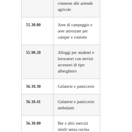
connesse alle aziende
agricole
55.30.00
Aree di campeggio e
aree attrezzate per
camper e roulotte
55.90.20
Alloggi per studenti e
lavoratori con servizi
accessori di tipo
alberghiero
56.10.30
Gelaterie e pasticcerie
56.10.41
Gelaterie e pasticcerie
ambulanti
56.30.00
Bar e altri esercizi
simili senza cucina