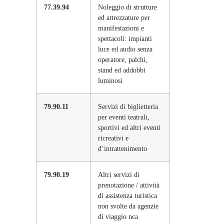
77.39.94
Noleggio di strutture
ed attrezzature per
manifestazioni e
spettacoli: impianti
luce ed audio senza
operatore, palchi,
stand ed addobbi
luminosi
79.90.11
Servizi di biglietteria
per eventi teatrali,
sportivi ed altri eventi
ricreativi e
d’intrattenimento
79.90.19
Altri servizi di
prenotazione / attività
di assistenza turistica
non svolte da agenzie
di viaggio nca