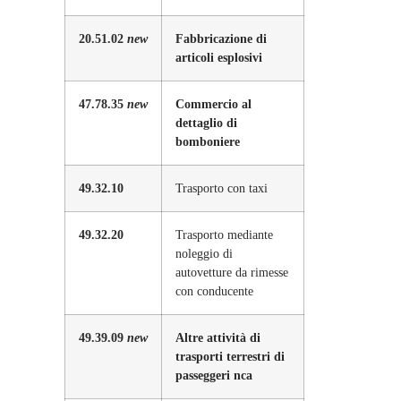
20.51.02
new
Fabbricazione di
articoli esplosivi
47.78.35
new
Commercio al
dettaglio di
bomboniere
49.32.10
Trasporto con taxi
49.32.20
Trasporto mediante
noleggio di
autovetture da rimesse
con conducente
49.39.09
new
Altre attività di
trasporti terrestri di
passeggeri nca