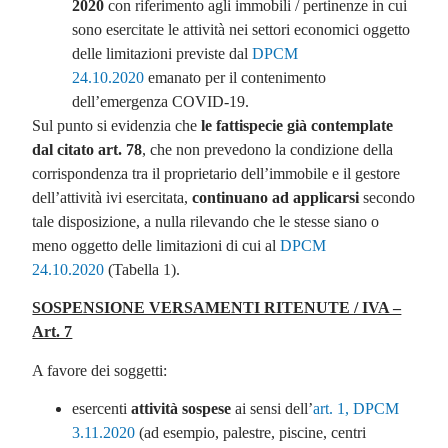
2020
con riferimento agli immobili / pertinenze in cui
sono esercitate le attività nei settori economici oggetto
delle limitazioni previste dal
DPCM
24.10.2020
emanato per il contenimento
dell’emergenza COVID-19.
Sul punto si evidenzia che
le fattispecie già contemplate
dal citato art. 78
, che non prevedono la condizione della
corrispondenza tra il proprietario dell’immobile e il gestore
dell’attività ivi esercitata,
continuano ad applicarsi
secondo
tale disposizione, a nulla rilevando che le stesse siano o
meno oggetto delle limitazioni di cui al
DPCM
24.10.2020
(Tabella 1).
SOSPENSIONE VERSAMENTI RITENUTE / IVA –
Art. 7
A favore dei soggetti:
esercenti
attività sospese
ai sensi dell’
art. 1, DPCM
3.11.2020
(ad esempio, palestre, piscine, centri