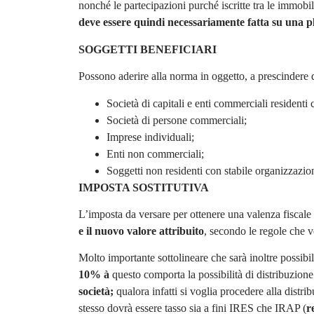
nonché le partecipazioni purché iscritte tra le immobil
deve essere quindi necessariamente fatta su una pl
SOGGETTI BENEFICIARI
Possono aderire alla norma in oggetto, a prescindere d
Società di capitali e enti commerciali residenti
Società di persone commerciali;
Imprese individuali;
Enti non commerciali;
Soggetti non residenti con stabile organizzazio
IMPOSTA SOSTITUTIVA
L’imposta da versare per ottenere una valenza fiscale 
e il nuovo valore attribuito
, secondo le regole che 
Molto importante sottolineare che sarà inoltre possibi
10%
à
questo comporta la possibilità di distribuzion
società;
qualora infatti si voglia procedere alla distr
stesso dovrà essere tasso sia a fini IRES che IRAP (
r