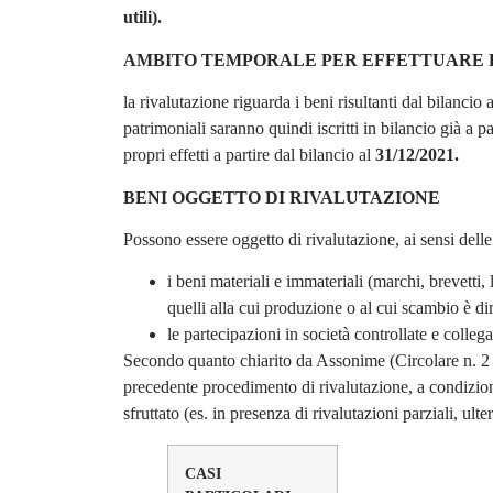
utili).
AMBITO TEMPORALE PER EFFETTUARE 
la rivalutazione riguarda i beni risultanti dal bilancio 
patrimoniali saranno quindi iscritti in bilancio già a p
propri effetti a partire dal bilancio al
31/12/2021.
BENI OGGETTO DI RIVALUTAZIONE
Possono essere oggetto di rivalutazione, ai sensi delle
i beni materiali e immateriali (marchi, brevetti,
quelli alla cui produzione o al cui scambio è dire
le partecipazioni in società controllate e colleg
Secondo quanto chiarito da Assonime (Circolare n. 2 d
precedente procedimento di rivalutazione, a condizio
sfruttato (es. in presenza di rivalutazioni parziali, ult
CASI