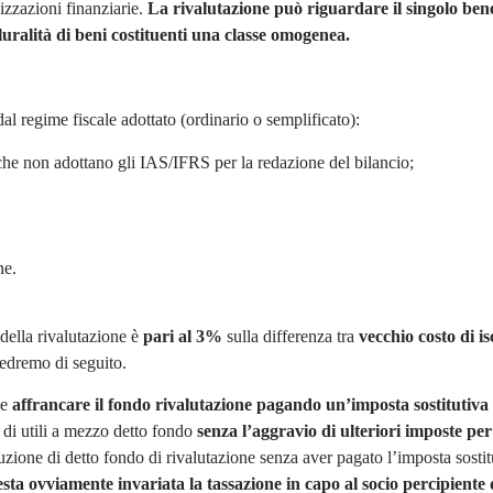
izzazioni finanziarie.
La rivalutazione può riguardare il singolo ben
uralità di beni costituenti una classe omogenea.
al regime fiscale adottato (ordinario o semplificato):
 che non adottano gli IAS/IFRS per la redazione del bilancio;
ne.
della rivalutazione è
pari al 3%
sulla differenza tra
vecchio costo di is
vedremo di seguito.
le
affrancare il fondo rivalutazione pagando un’imposta sostitutiva 
e di utili a mezzo detto fondo
senza l’aggravio di ulteriori imposte per
ibuzione di detto fondo di rivalutazione senza aver pagato l’imposta sostit
esta ovviamente invariata la tassazione in capo al socio percipiente 