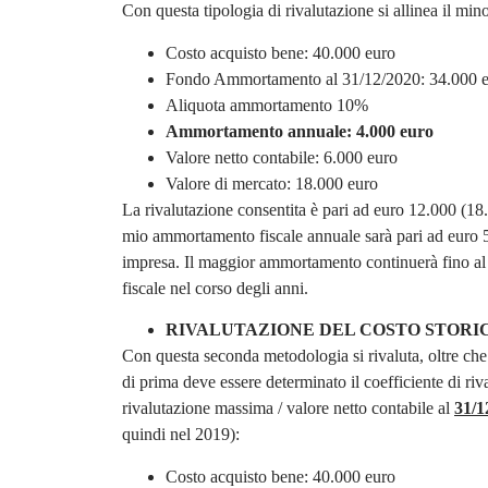
Con questa tipologia di rivalutazione si allinea il mi
Costo acquisto bene: 40.000 euro
Fondo Ammortamento al 31/12/2020: 34.000 eu
Aliquota ammortamento 10%
Ammortamento annuale: 4.000 euro
Valore netto contabile: 6.000 euro
Valore di mercato: 18.000 euro
La rivalutazione consentita è pari ad euro 12.000 (1
mio ammortamento fiscale annuale sarà pari ad euro 5.
impresa. Il maggior ammortamento continuerà fino 
fiscale nel corso degli anni.
RIVALUTAZIONE DEL COSTO STORI
Con questa seconda metodologia si rivaluta, oltre che
di prima deve essere determinato il coefficiente di ri
rivalutazione massima / valore netto contabile al
31/1
quindi nel 2019):
Costo acquisto bene: 40.000 euro