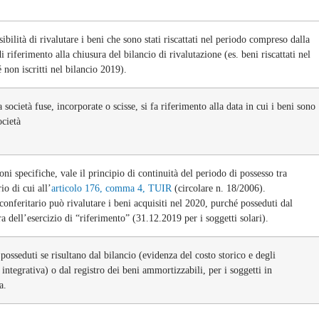
bilità di rivalutare i beni che sono stati riscattati nel periodo compreso dalla
i riferimento alla chiusura del bilancio di rivalutazione (es. beni riscattati nel
 non iscritti nel bilancio 2019).
 società fuse, incorporate o scisse, si fa riferimento alla data in cui i beni sono
ocietà
oni specifiche, vale il principio di continuità del periodo di possesso tra
io di cui all’
articolo 176, comma 4, TUIR
(circolare n. 18/2006).
onferitario può rivalutare i beni acquisiti nel 2020, purché posseduti dal
a dell’esercizio di “riferimento” (31.12.2019 per i soggetti solari).
posseduti se risultano dal bilancio (evidenza del costo storico e degli
ntegrativa) o dal registro dei beni ammortizzabili, per i soggetti in
a.