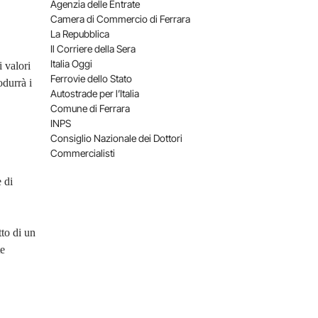
Agenzia delle Entrate
Camera di Commercio di Ferrara
La Repubblica
Il Corriere della Sera
Italia Oggi
i valori
Ferrovie dello Stato
durrà i
Autostrade per l’Italia
Comune di Ferrara
INPS
Consiglio Nazionale dei Dottori
Commercialisti
 di
to di un
te