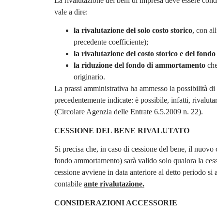
La rivalutazione dei beni di impresa deve essere cond
vale a dire:
la rivalutazione del solo costo storico
, con a
precedente coefficiente);
la rivalutazione del costo storico e del fo
la riduzione del fondo di ammortamento
che
originario.
La prassi amministrativa ha ammesso la possibilità di 
precedentemente indicate: è possibile, infatti, rivalu
(Circolare Agenzia delle Entrate 6.5.2009 n. 22).
CESSIONE DEL BENE RIVALUTATO
Si precisa che, in caso di cessione del bene, il nuovo
fondo ammortamento) sarà valido solo qualora la cessi
cessione avviene in data anteriore al detto periodo si 
contabile
ante rivalutazione.
CONSIDERAZIONI ACCESSORIE