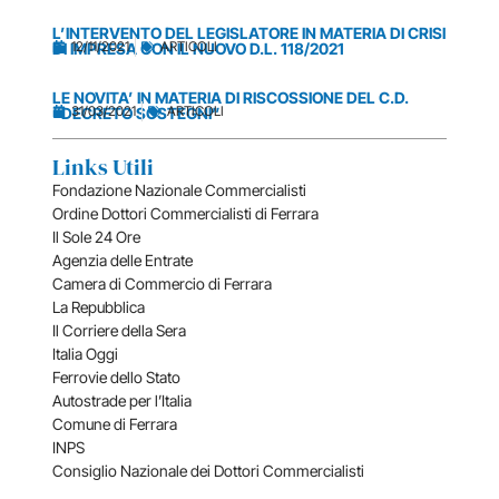
L’INTERVENTO DEL LEGISLATORE IN MATERIA DI CRISI
12/11/2021
ARTICOLI
DI IMPRESA CON IL NUOVO D.L. 118/2021
LE NOVITA’ IN MATERIA DI RISCOSSIONE DEL C.D.
31/03/2021
ARTICOLI
“DECRETO SOSTEGNI”
Links Utili
Fondazione Nazionale Commercialisti
Ordine Dottori Commercialisti di Ferrara
Il Sole 24 Ore
Agenzia delle Entrate
Camera di Commercio di Ferrara
La Repubblica
Il Corriere della Sera
Italia Oggi
Ferrovie dello Stato
Autostrade per l’Italia
Comune di Ferrara
INPS
Consiglio Nazionale dei Dottori Commercialisti