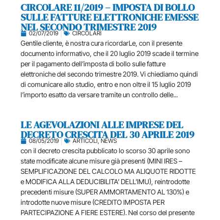
CIRCOLARE 11/2019 – IMPOSTA DI BOLLO
SULLE FATTURE ELETTRONICHE EMESSE
NEL SECONDO TRIMESTRE 2019
02/07/2019
CIRCOLARI
Gentile cliente, è nostra cura ricordarLe, con il presente
documento informativo, che il 20 luglio 2019 scade il termine
per il pagamento dell’imposta di bollo sulle fatture
elettroniche del secondo trimestre 2019. Vi chiediamo quindi
di comunicare allo studio, entro e non oltre il 15 luglio 2019
l’importo esatto da versare tramite un controllo delle...
LE AGEVOLAZIONI ALLE IMPRESE DEL
DECRETO CRESCITA DEL 30 APRILE 2019
08/05/2019
ARTICOLI
,
NEWS
con il decreto crescita pubblicato lo scorso 30 aprile sono
state modificate alcune misure già presenti (MINI IRES –
SEMPLIFICAZIONE DEL CALCOLO MA ALIQUOTE RIDOTTE
e MODIFICA ALLA DEDUCIBILITA’ DELL’IMU), reintrodotte
precedenti misure (SUPER AMMORTAMENTO AL 130%) e
introdotte nuove misure (CREDITO IMPOSTA PER
PARTECIPAZIONE A FIERE ESTERE). Nel corso del presente