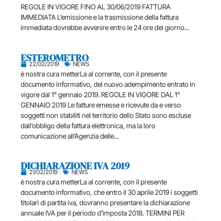
REGOLE IN VIGORE FINO AL 30/06/2019 FATTURA
IMMEDIATA L’emissione e la trasmissione della fattura
immediata dovrebbe avvenire entro le 24 ore del giorno...
ESTEROMETRO
22/02/2019
NEWS
è nostra cura metterLa al corrente, con il presente
documento informativo, del nuovo adempimento entrato in
vigore dal 1° gennaio 2019. REGOLE IN VIGORE DAL 1°
GENNAIO 2019 Le fatture emesse e ricevute da e verso
soggetti non stabiliti nel territorio dello Stato sono escluse
dall’obbligo della fattura elettronica, ma la loro
comunicazione all’Agenzia delle...
DICHIARAZIONE IVA 2019
21/02/2019
NEWS
è nostra cura metterLa al corrente, con il presente
documento informativo, che entro il 30 aprile 2019 i soggetti
titolari di partita iva, dovranno presentare la dichiarazione
annuale IVA per il periodo d’imposta 2018. TERMINI PER