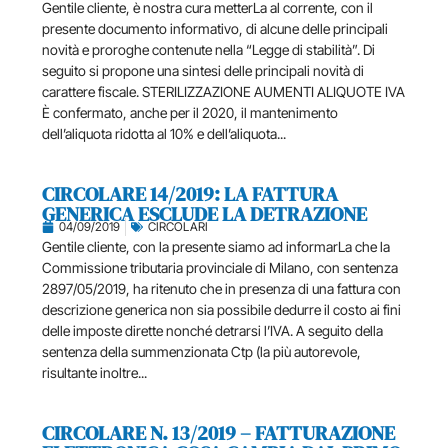
Gentile cliente, è nostra cura metterLa al corrente, con il
presente documento informativo, di alcune delle principali
novità e proroghe contenute nella “Legge di stabilità”. Di
seguito si propone una sintesi delle principali novità di
carattere fiscale. STERILIZZAZIONE AUMENTI ALIQUOTE IVA
È confermato, anche per il 2020, il mantenimento
dell’aliquota ridotta al 10% e dell’aliquota...
CIRCOLARE 14/2019: LA FATTURA
GENERICA ESCLUDE LA DETRAZIONE
04/09/2019
CIRCOLARI
Gentile cliente, con la presente siamo ad informarLa che la
Commissione tributaria provinciale di Milano, con sentenza
2897/05/2019, ha ritenuto che in presenza di una fattura con
descrizione generica non sia possibile dedurre il costo ai fini
delle imposte dirette nonché detrarsi l’IVA. A seguito della
sentenza della summenzionata Ctp (la più autorevole,
risultante inoltre...
CIRCOLARE N. 13/2019 – FATTURAZIONE