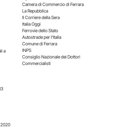
Camera di Commercio di Ferrara
La Repubblica
Il Corriere della Sera
Italia Oggi
Ferrovie dello Stato
Autostrade per l’Italia
Comune di Ferrara
INPS
li a
Consiglio Nazionale dei Dottori
Commercialisti
13
U 2020